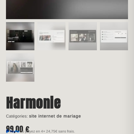
Harmonie
Catégories:
site internet de mariage
99,00
€
Ou payez en 4×
24,75€
sans frais.