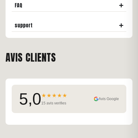
FAQ
support
AVIS CLIENTS
5,0
★★★★★
Avis Google
15 avis verifies