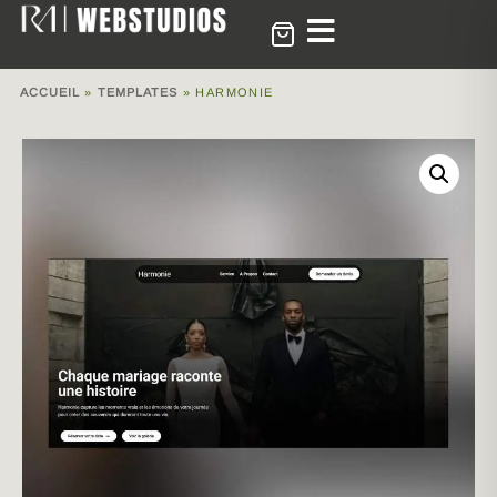
ACCUEIL
»
TEMPLATES
»
HARMONIE