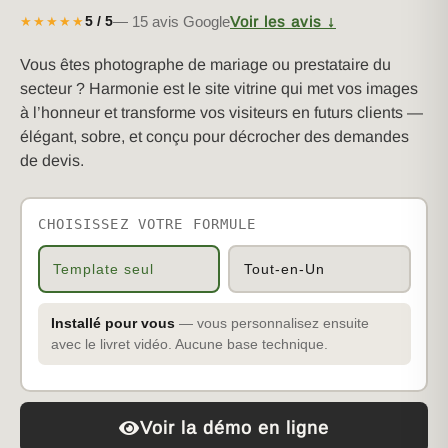
— 15 avis Google
Voir les avis ↓
5 / 5
★★★★★
Vous êtes photographe de mariage ou prestataire du
secteur ? Harmonie est le site vitrine qui met vos images
à l’honneur et transforme vos visiteurs en futurs clients —
élégant, sobre, et conçu pour décrocher des demandes
de devis.
CHOISISSEZ VOTRE FORMULE
Template seul
Tout-en-Un
Installé pour vous
— vous personnalisez ensuite
avec le livret vidéo. Aucune base technique.
Voir la démo en ligne