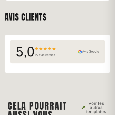
AVIS CLIENTS
5,0
★★★★★
Avis Google
15 avis verifies
CELA POURRAIT
Voir les
autres
AUSSI VOUS
templates