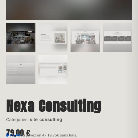
Nexa Consulting
Catégories:
site consulting
79,00
€
Ou payez en 4×
19,75€
sans frais.