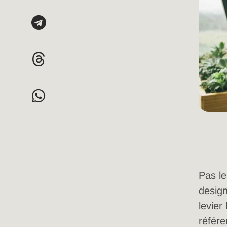
Pas le
design
levier
référe