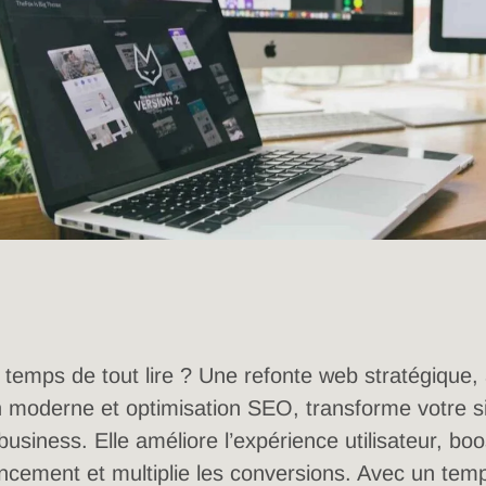
 temps de tout lire ? Une refonte web stratégique, a
 moderne et optimisation SEO, transforme votre s
 business. Elle améliore l’expérience utilisateur, boo
ncement et multiplie les conversions. Avec un tem