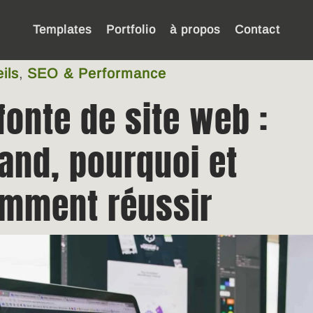
Templates
Portfolio
à propos
Contact
ils
,
SEO & Performance
fonte de site web :
and, pourquoi et
mment réussir