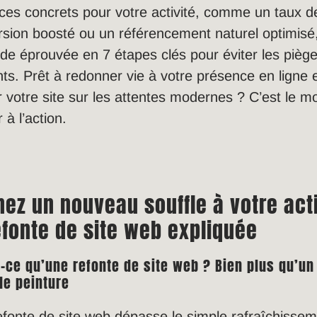
ces concrets pour votre activité, comme un taux d
sion boosté ou un référencement naturel optimisé
e éprouvée en 7 étapes clés pour éviter les pièg
ts. Prêt à redonner vie à votre présence en ligne 
r votre site sur les attentes modernes ? C’est le 
 à l’action.
ez un nouveau souffle à votre acti
efonte de site web expliquée
t-ce qu’une refonte de site web ? Bien plus qu’un
de peinture
fonte de site web dépasse le simple rafraîchisse