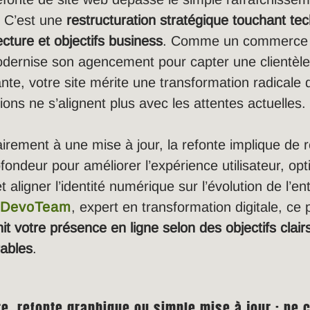
. C’est une
restructuration stratégique touchant tec
ecture et objectifs business
. Comme un commerce 
odernise son agencement pour capter une clientèl
nte, votre site mérite une transformation radicale
ions ne s’alignent plus avec les attentes actuelles.
irement à une mise à jour, la refonte implique de 
fondeur pour améliorer l’expérience utilisateur, opt
 aligner l’identité numérique sur l’évolution de l’en
n
DevoTeam
, expert en transformation digitale, ce
nit votre présence en ligne selon des objectifs clair
ables
.
te, refonte graphique ou simple mise à jour : ne 