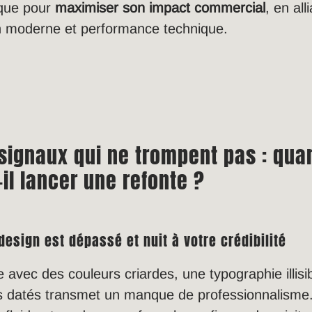
ique pour
maximiser son impact commercial
, en all
n moderne et performance technique.
signaux qui ne trompent pas : qua
-il lancer une refonte ?
design est dépassé et nuit à votre crédibilité
e avec des couleurs criardes, une typographie illisi
ls datés transmet un manque de professionnalisme