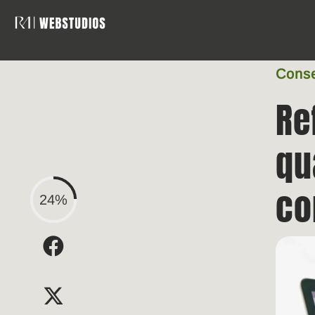
Conse
Re
qu
co
24%