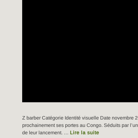
Z barber Catégorie Identité visuelle Date novembre 20
prochainement ses portes au Congo. Séduits par l’unive
de leur lancement. …
Lire la suite