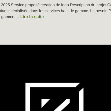
e 2025 Service proposé création de logo Description du projet Ce
ium spécialisée dans les services haut de gamme. Le besoin Par
 de gamme …
Lire la suite