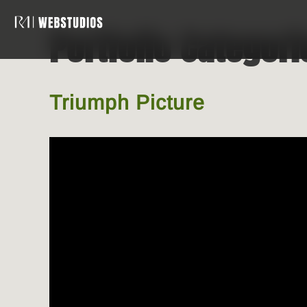
Portfolio Categori
Triumph Picture