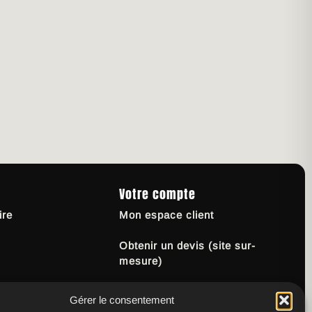
Votre compte
ire
Mon espace client
Obtenir un devis (site sur-
mesure)
Programme d’affiliation
Gérer le consentement