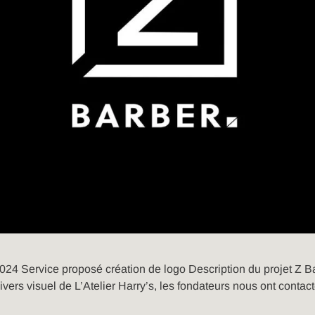
24 Service proposé création de logo Description du projet Z Barb
rs visuel de L’Atelier Harry’s, les fondateurs nous ont contacté