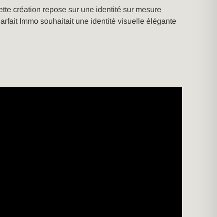
tte création repose sur une identité sur mesure
fait Immo souhaitait une identité visuelle élégante