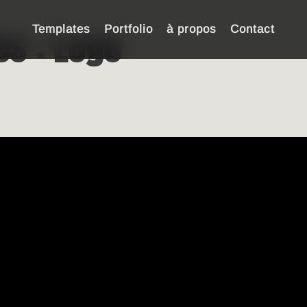
es :
Logo
Templates
Portfolio
à propos
Contact