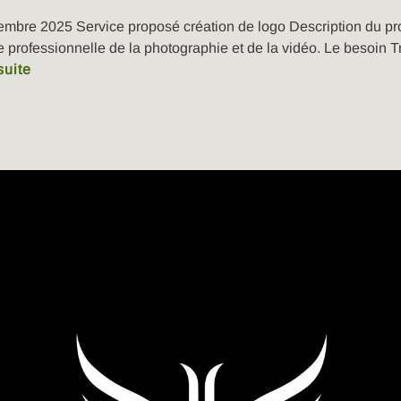
embre 2025 Service proposé création de logo Description du proj
e professionnelle de la photographie et de la vidéo. Le besoin T
suite