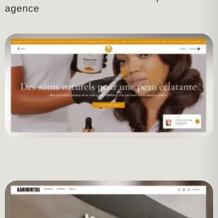
agence
Zora Beauty