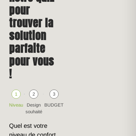
pour
trouver la
solution
parfaite
pour vous
!
1
2
3
Niveau
Design
BUDGET
souhaité
Quel est votre
niveau de confort