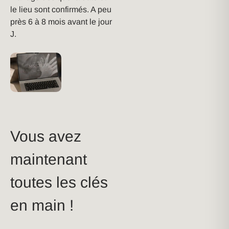
le lieu sont confirmés. A peu
près 6 à 8 mois avant le jour
J.
Vous avez
maintenant
toutes les clés
en main !