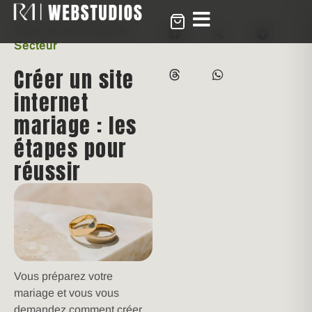
créer un site internet
,
Secteur
Créer un site
internet
mariage : les
étapes pour
réussir
Vous préparez votre
mariage et vous vous
demandez comment créer