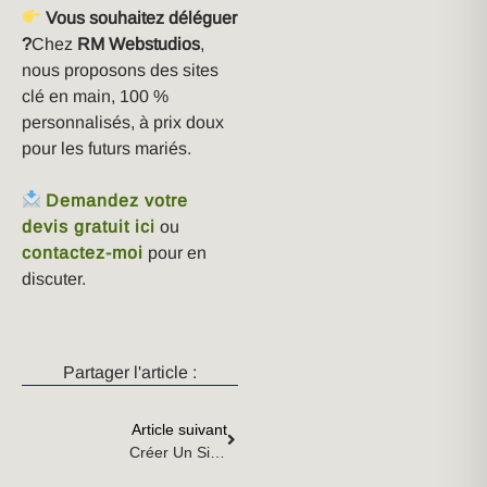
Vous souhaitez déléguer
?
Chez
RM Webstudios
,
nous proposons des sites
clé en main, 100 %
personnalisés, à prix doux
pour les futurs mariés.
Demandez votre
devis gratuit ici
ou
contactez-moi
pour en
discuter.
Partager l'article :
Article suivant
Créer Un Site Soi-Même : Design Économique Sans Abonnement