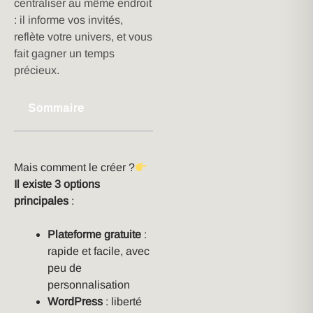
centraliser au même endroit
: il informe vos invités,
reflète votre univers, et vous
fait gagner un temps
précieux.
Sommaire
Mais comment le créer ?
Il existe 3 options
principales
:
Plateforme gratuite
:
rapide et facile, avec
peu de
personnalisation
WordPress
: liberté