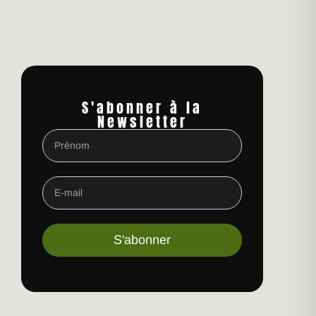
S'abonner à la
Newsletter
S'abonner