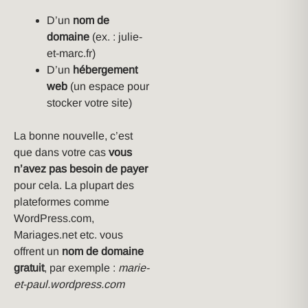
D’un
nom de
domaine
(ex. : julie-
et-marc.fr)
D’un
hébergement
web
(un espace pour
stocker votre site)
La bonne nouvelle, c’est
que dans votre cas
vous
n’avez pas besoin de payer
pour cela. La plupart des
plateformes comme
WordPress.com,
Mariages.net etc. vous
offrent un
nom de domaine
gratuit
, par exemple :
marie-
et-paul.wordpress.com