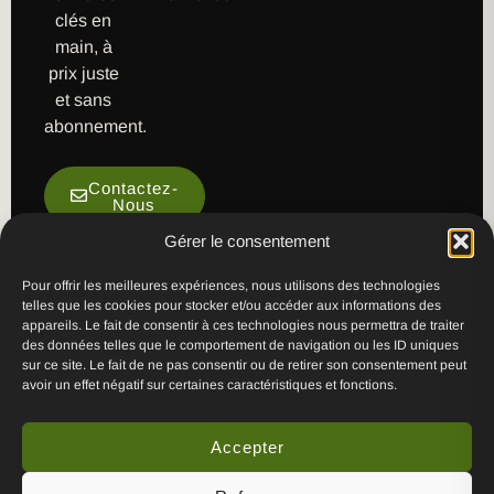
clés en
main, à
prix juste
et sans
abonnement.
Contactez-
Nous
Gérer le consentement
Pour offrir les meilleures expériences, nous utilisons des technologies
telles que les cookies pour stocker et/ou accéder aux informations des
appareils. Le fait de consentir à ces technologies nous permettra de traiter
des données telles que le comportement de navigation ou les ID uniques
sur ce site. Le fait de ne pas consentir ou de retirer son consentement peut
avoir un effet négatif sur certaines caractéristiques et fonctions.
5/5 sur Google
Voir les avis
★★★★★
Accepter
PAIEMENT