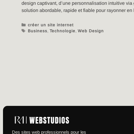
design captivant, d’une personnalisation intuitive v
solution abordable, rapide et fiable pour rayonner en 
créer un site internet
Business
,
Technologie
,
Web Design
Des sites web professionnels pour les