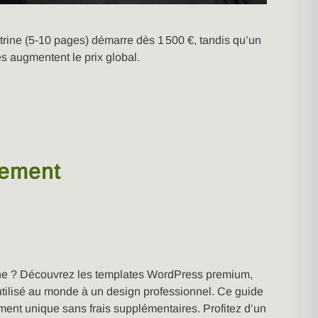
itrine (5-10 pages) démarre dès 1 500 €, tandis qu’un
 augmentent le prix global.
nement
eine ? Découvrez les templates WordPress premium,
utilisé au monde à un design professionnel. Ce guide
ent unique sans frais supplémentaires. Profitez d’un