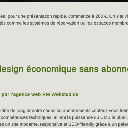
 idéal pour une présentation rapide, commence à 200 €. Un site v
tés comme les systèmes de réservation ou les espaces membres
: design économique sans abon
 l’idée de jongler entre codes ou abonnements coûteux vous fr
s compétences techniques, alliant la puissance du CMS le plus 
s un site moderne, responsive et SEO-friendly grâce à un paiem