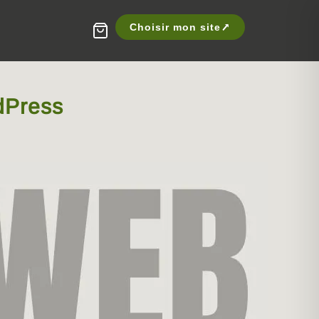
Choisir mon site
rdPress