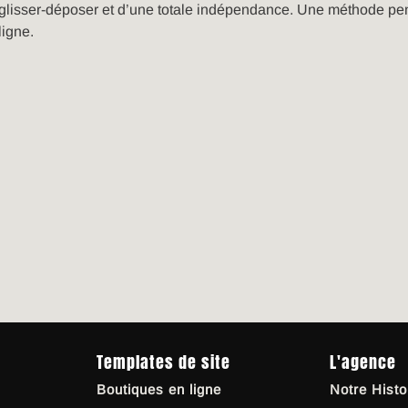
ia glisser-déposer et d’une totale indépendance. Une méthode p
ligne.
Templates de site
L'agence
Boutiques en ligne
Notre Histo